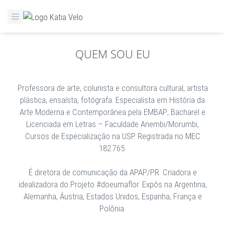
QUEM SOU EU
Professora de arte, colunista e consultora cultural, artista
plástica, ensaísta, fotógrafa. Especialista em História da
Arte Moderna e Contemporânea pela EMBAP; Bacharel e
Licenciada em Letras – Faculdade Anembi/Morumbi,
Cursos de Especialização na USP. Registrada no MEC
182.765.
É diretora de comunicação da APAP/PR. Criadora e
idealizadora do Projeto #doeumaflor. Expôs na Argentina,
Alemanha, Áustria, Estados Unidos, Espanha, França e
Polônia.