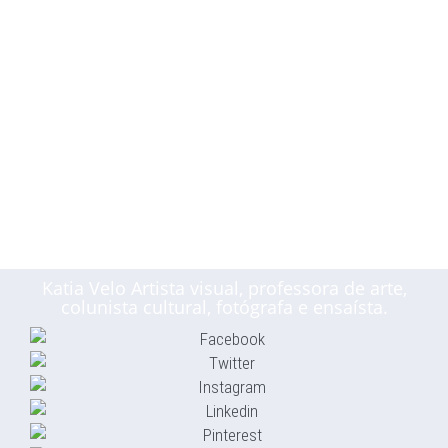
Katia Velo Artista visual, professora de arte,
colunista cultural, fotógrafa e ensaísta.